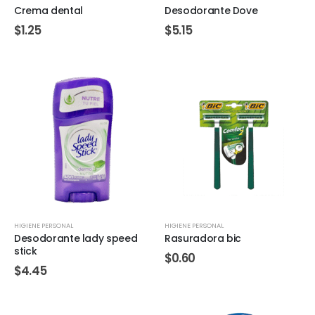
Crema dental
Desodorante Dove
$
1.25
$
5.15
HIGIENE PERSONAL
HIGIENE PERSONAL
Desodorante lady speed
Rasuradora bic
stick
$
0.60
$
4.45