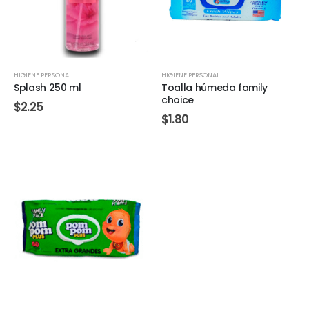
HIGIENE PERSONAL
HIGIENE PERSONAL
Splash 250 ml
Toalla húmeda family
choice
$
2.25
$
1.80