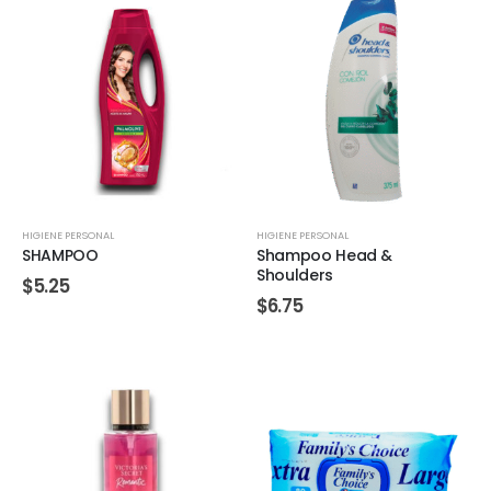
HIGIENE PERSONAL
HIGIENE PERSONAL
SHAMPOO
Shampoo Head &
Shoulders
$
5.25
$
6.75