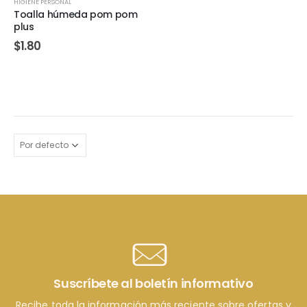
HIGIENE PERSONAL
Toalla húmeda pom pom
plus
$
1.80
Suscríbete al boletín informativo
Recibe toda la información más reciente sobre ofertas y