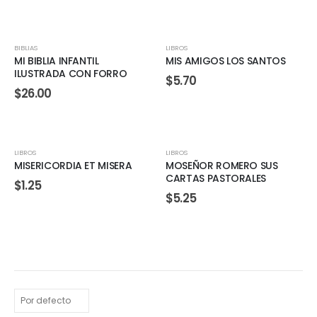
BIBLIAS
LIBROS
MI BIBLIA INFANTIL
MIS AMIGOS LOS SANTOS
ILUSTRADA CON FORRO
$
5.70
$
26.00
LIBROS
LIBROS
MISERICORDIA ET MISERA
MOSEÑOR ROMERO SUS
CARTAS PASTORALES
$
1.25
$
5.25