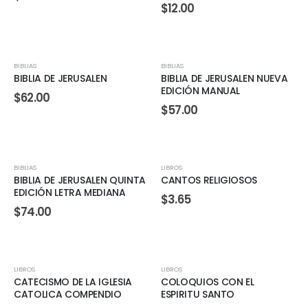
$
12.00
BIBLIAS
BIBLIAS
BIBLIA DE JERUSALEN
BIBLIA DE JERUSALEN NUEVA
EDICIÓN MANUAL
$
62.00
$
57.00
BIBLIAS
LIBROS
BIBLIA DE JERUSALEN QUINTA
CANTOS RELIGIOSOS
EDICIÓN LETRA MEDIANA
$
3.65
$
74.00
LIBROS
LIBROS
CATECISMO DE LA IGLESIA
COLOQUIOS CON EL
CATOLICA COMPENDIO
ESPIRITU SANTO