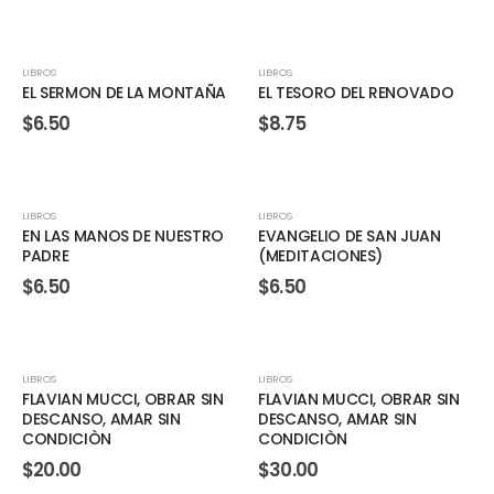
LIBROS
LIBROS
EL SERMON DE LA MONTAÑA
EL TESORO DEL RENOVADO
$
6.50
$
8.75
LIBROS
LIBROS
EN LAS MANOS DE NUESTRO
EVANGELIO DE SAN JUAN
PADRE
(MEDITACIONES)
$
6.50
$
6.50
LIBROS
LIBROS
FLAVIAN MUCCI, OBRAR SIN
FLAVIAN MUCCI, OBRAR SIN
DESCANSO, AMAR SIN
DESCANSO, AMAR SIN
CONDICIÒN
CONDICIÒN
$
20.00
$
30.00