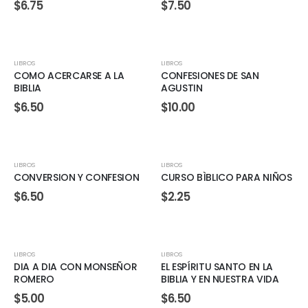
$
6.75
$
7.50
LIBROS
LIBROS
COMO ACERCARSE A LA
CONFESIONES DE SAN
BIBLIA
AGUSTIN
$
6.50
$
10.00
LIBROS
LIBROS
CONVERSION Y CONFESION
CURSO BÌBLICO PARA NIÑOS
$
6.50
$
2.25
LIBROS
LIBROS
DIA A DIA CON MONSEÑOR
EL ESPÍRITU SANTO EN LA
ROMERO
BIBLIA Y EN NUESTRA VIDA
$
5.00
$
6.50