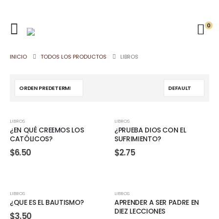
0
INICIO
TODOS LOS PRODUCTOS
LIBROS
LIBROS
LIBROS
¿EN QUÉ CREEMOS LOS
¿PRUEBA DIOS CON EL
CATÓLICOS?
SUFRIMIENTO?
$
6.50
$
2.75
LIBROS
LIBROS
¿QUE ES EL BAUTISMO?
APRENDER A SER PADRE EN
DIEZ LECCIONES
$
3.50