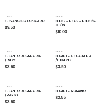
LIBROS
LIBROS
EL EVANGELIO EXPLICADO
EL LIBRO DE ORO DEL NIÑO
JESÙS
$
9.50
$
10.00
LIBROS
LIBROS
EL SANTO DE CADA DIA
EL SANTO DE CADA DIA
/ENERO
/FEBRERO
$
3.50
$
3.50
LIBROS
LIBROS
EL SANTO DE CADA DIA
EL SANTO ROSARIO
/MARZO
$
2.55
$
3.50