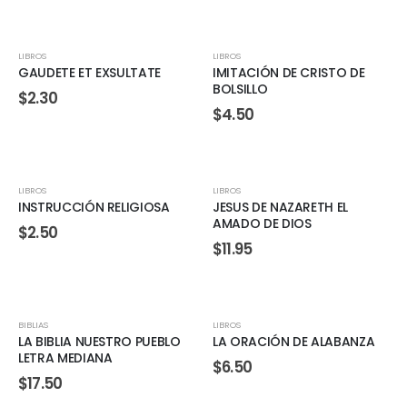
LIBROS
LIBROS
GAUDETE ET EXSULTATE
IMITACIÓN DE CRISTO DE
BOLSILLO
$
2.30
$
4.50
LIBROS
LIBROS
INSTRUCCIÓN RELIGIOSA
JESUS DE NAZARETH EL
AMADO DE DIOS
$
2.50
$
11.95
BIBLIAS
LIBROS
LA BIBLIA NUESTRO PUEBLO
LA ORACIÓN DE ALABANZA
LETRA MEDIANA
$
6.50
$
17.50