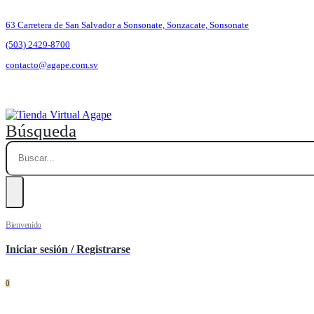
63 Carretera de San Salvador a Sonsonate, Sonzacate, Sonsonate
(503) 2429-8700
contacto@agape.com.sv
Búsqueda
Bienvenido
Iniciar sesión / Registrarse
0