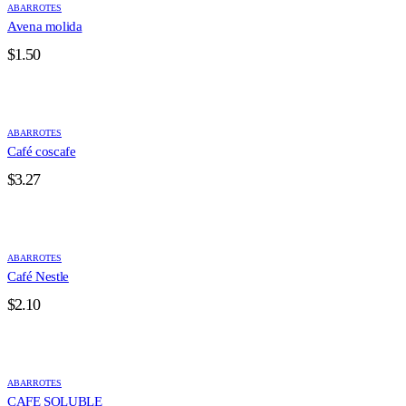
ABARROTES
Avena molida
$
1.50
ABARROTES
Café coscafe
$
3.27
ABARROTES
Café Nestle
$
2.10
ABARROTES
CAFE SOLUBLE