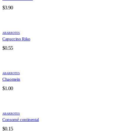
$
3.90
ABARROTES
Capuccino Riko
$
0.55
ABARROTES
Chaomein
$
1.00
ABARROTES
Consomé continental
$
0.15