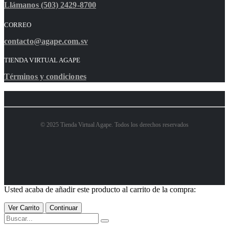
Llámanos (503) 2429-8700
CORREO
contacto@agape.com.sv
TIENDA VIRTUAL AGAPE
Términos y condiciones
© 2025 Tienda Virtual Agape. Todos los derechos reservados
Usted acaba de añadir este producto al carrito de la compra:
Ver Carrito
Continuar