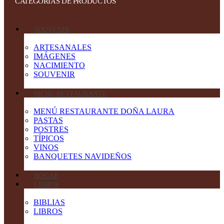
CATEGORIAS DE PRODUCTOS
SOUVENIR
ARTESANALES
IMÁGENES
NACIMIENTO
SOUVENIR
MENÚ RESTAURANTE
MENÚ RESTAURANTE DOÑA LAURA
PASTAS
POSTRES
TÍPICOS
VINOS
BANQUETES NAVIDEÑOS
HOGAR
LIBROS
BIBLIAS
LIBROS