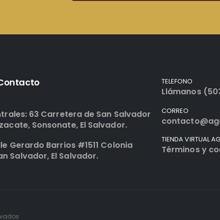
 Contacto
TELEFONO
Llámanos (50
CORREO
trales: 63 Carretera de San Salvador
contacto@ag
zacate, Sonsonate, El Salvador.
TIENDA VIRTUAL A
le Gerardo Barrios #1511 Colonia
Términos y co
 Salvador, El Salvador.
ervados