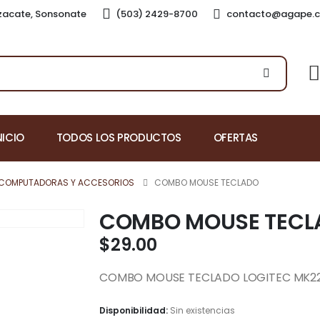
nzacate, Sonsonate
(503) 2429-8700
contacto@agape.c
NICIO
TODOS LOS PRODUCTOS
OFERTAS
COMPUTADORAS Y ACCESORIOS
COMBO MOUSE TECLADO
COMBO MOUSE TECL
$
29.00
COMBO MOUSE TECLADO LOGITEC MK2
Disponibilidad:
Sin existencias