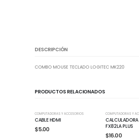
DESCRIPCIÓN
COMBO MOUSE TECLADO LOGITEC MK220
PRODUCTOS RELACIONADOS
COMPUTADORAS Y ACCESORIOS
COMPUTADORAS Y AC
CABLE HDMI
CALCULADORA
FX82LA PLUS
$
5.00
$
16.00