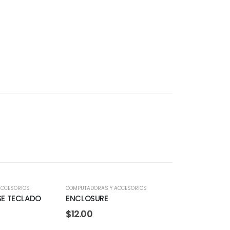
OFERTA
ACCESORIOS
COMPUTADORAS Y ACCESORIOS
E TECLADO
ENCLOSURE
$
12.00