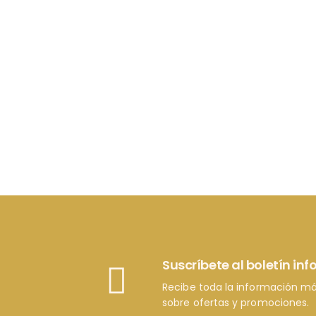
Suscríbete al boletín in
Recibe toda la información má
sobre ofertas y promociones.