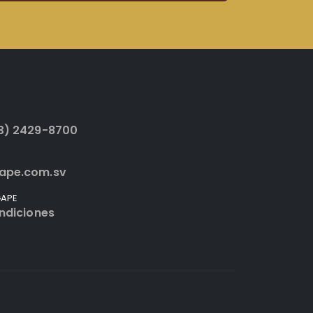
3) 2429-8700
ape.com.sv
GAPE
ndiciones