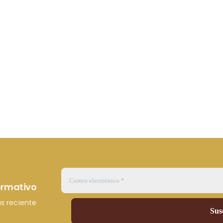
formativo
s reciente