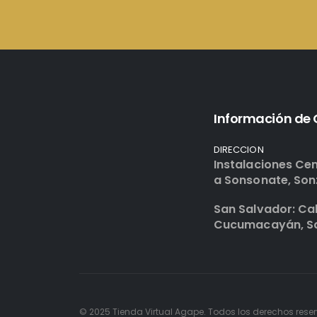
Información de
DIRECCION
Instalaciones Cen
a Sonsonate, Son
San Salvador: Cal
Cucumacayán, San
© 2025 Tienda Virtual Agape. Todos los derechos res