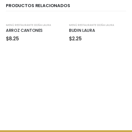
PRODUCTOS RELACIONADOS
MENÚ RESTAURANTE DOÑA LAURA
MENÚ RESTAURANTE DOÑA LAURA
ARROZ CANTONES
BUDIN LAURA
$
8.25
$
2.25