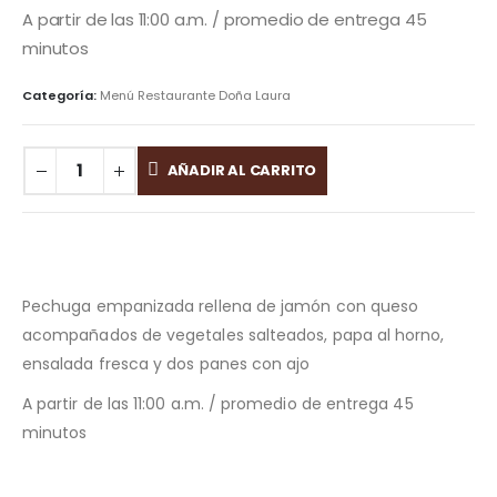
A partir de las 11:00 a.m. / promedio de entrega 45
minutos
Categoría:
Menú Restaurante Doña Laura
AÑADIR AL CARRITO
Pechuga empanizada rellena de jamón con queso
acompañados de vegetales salteados, papa al horno,
ensalada fresca y dos panes con ajo
A partir de las 11:00 a.m. / promedio de entrega 45
minutos