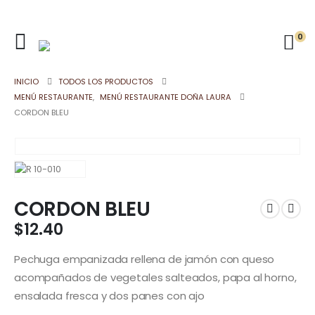
0
INICIO
TODOS LOS PRODUCTOS
MENÚ RESTAURANTE
,
MENÚ RESTAURANTE DOÑA LAURA
CORDON BLEU
CORDON BLEU
$
12.40
Pechuga empanizada rellena de jamón con queso
acompañados de vegetales salteados, papa al horno,
ensalada fresca y dos panes con ajo