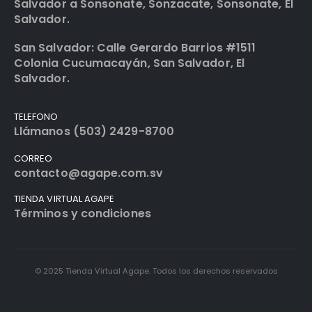
Salvador a Sonsonate, Sonzacate, Sonsonate, El
Salvador.
San Salvador: Calle Gerardo Barrios #1511
Colonia Cucumacayán, San Salvador, El
Salvador.
TELEFONO
Llámanos (503) 2429-8700
CORREO
contacto@agape.com.sv
TIENDA VIRTUAL AGAPE
Términos y condiciones
© 2025 Tienda Virtual Agape. Todos los derechos reservados