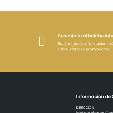
Suscríbete al boletín in
Recibe toda la información má
sobre ofertas y promociones.
Información de
DIRECCION
Instalaciones Cen