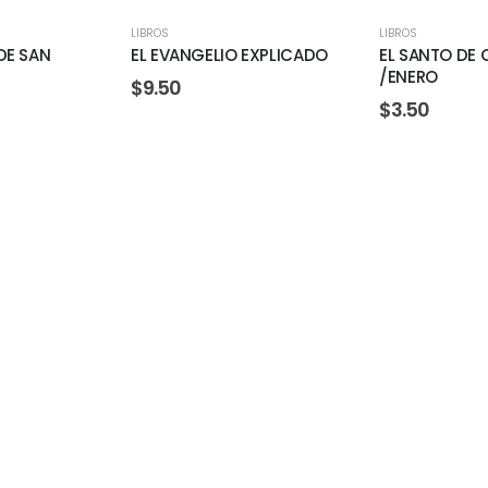
LIBROS
LIBROS
DE SAN
EL EVANGELIO EXPLICADO
EL SANTO DE 
/ENERO
$
9.50
$
3.50