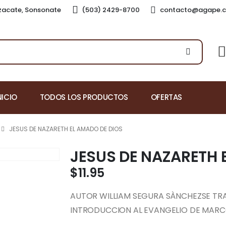
nzacate, Sonsonate
(503) 2429-8700
contacto@agape.c
NICIO
TODOS LOS PRODUCTOS
OFERTAS
JESUS DE NAZARETH EL AMADO DE DIOS
JESUS DE NAZARETH 
$
11.95
AUTOR WILLIAM SEGURA SÀNCHEZSE TRA
INTRODUCCION AL EVANGELIO DE MAR