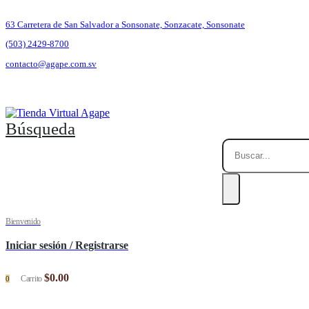
63 Carretera de San Salvador a Sonsonate, Sonzacate, Sonsonate
(503) 2429-8700
contacto@agape.com.sv
Búsqueda
Bienvenido
Iniciar sesión / Registrarse
$
0.00
Carrito
0