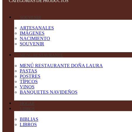
CATEGORIAS DE PRODUCTOS
SOUVENIR
ARTESANALES
IMÁGENES
NACIMIENTO
SOUVENIR
MENÚ RESTAURANTE
MENÚ RESTAURANTE DOÑA LAURA
PASTAS
POSTRES
TÍPICOS
VINOS
BANQUETES NAVIDEÑOS
HOGAR
LIBROS
BIBLIAS
LIBROS