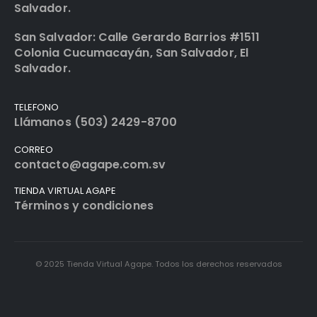
Salvador.
San Salvador: Calle Gerardo Barrios #1511
Colonia Cucumacayán, San Salvador, El
Salvador.
TELEFONO
Llámanos (503) 2429-8700
CORREO
contacto@agape.com.sv
TIENDA VIRTUAL AGAPE
Términos y condiciones
© 2025 Tienda Virtual Agape. Todos los derechos reservados