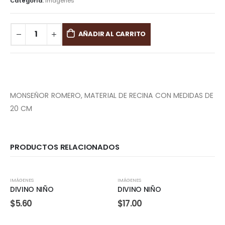
Categoría:
Imágenes
AÑADIR AL CARRITO
MONSEÑOR ROMERO, MATERIAL DE RECINA CON MEDIDAS DE
20 CM
PRODUCTOS RELACIONADOS
IMÁGENES
IMÁGENES
DIVINO NIÑO
DIVINO NIÑO
$
5.60
$
17.00