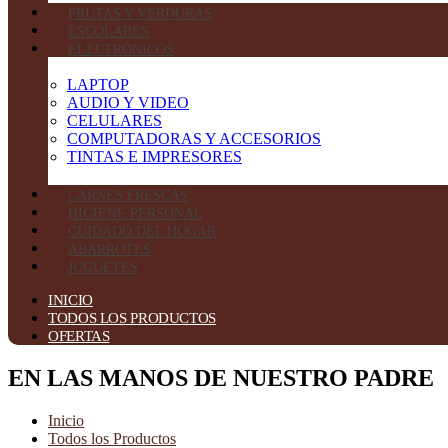
FRUTAS Y VERDURAS
ESCOLARES
ELECTRÓNICOS
LAPTOP
AUDIO Y VIDEO
CELULARES
COMPUTADORAS Y ACCESORIOS
TINTAS E IMPRESORES
CARNES FRESCAS
HIGIENE PERSONAL
CUIDADO DEL HOGAR
ABARROTES
JUGUETES
INICIO
TODOS LOS PRODUCTOS
OFERTAS
EN LAS MANOS DE NUESTRO PADRE
Inicio
Todos los Productos