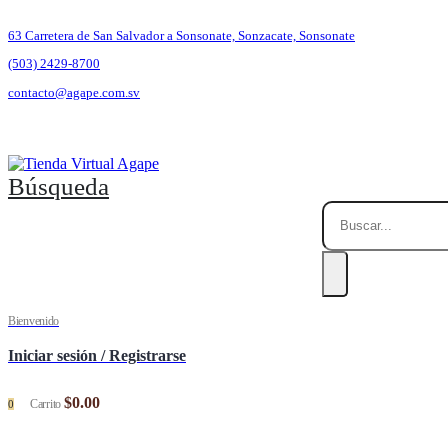
63 Carretera de San Salvador a Sonsonate, Sonzacate, Sonsonate
(503) 2429-8700
contacto@agape.com.sv
Búsqueda
Bienvenido
Iniciar sesión / Registrarse
$
0.00
Carrito
0