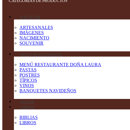
CATEGORIAS DE PRODUCTOS
SOUVENIR
ARTESANALES
IMÁGENES
NACIMIENTO
SOUVENIR
MENÚ RESTAURANTE
MENÚ RESTAURANTE DOÑA LAURA
PASTAS
POSTRES
TÍPICOS
VINOS
BANQUETES NAVIDEÑOS
HOGAR
LIBROS
BIBLIAS
LIBROS