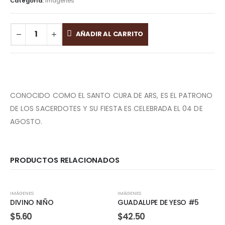
Categoría:
Imágenes
AÑADIR AL CARRITO
CONOCIDO COMO EL SANTO CURA DE ARS, ES EL PATRONO
DE LOS SACERDOTES Y SU FIESTA ES CELEBRADA EL 04 DE
AGOSTO.
PRODUCTOS RELACIONADOS
IMÁGENES
IMÁGENES
DIVINO NIÑO
GUADALUPE DE YESO #5
$
5.60
$
42.50