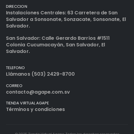
DIRECCION
Instalaciones Centrales: 63 Carretera de San
Salvador a Sonsonate, Sonzacate, Sonsonate, El
Salvador.
San Salvador: Calle Gerardo Barrios #1511
Colonia Cucumacayán, San Salvador, El
Salvador.
TELEFONO
Llámanos (503) 2429-8700
CORREO
contacto@agape.com.sv
TIENDA VIRTUAL AGAPE
Términos y condiciones